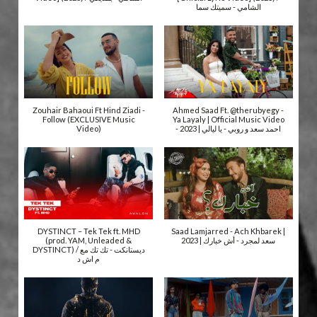
الشامي - سميتك سما
Zouhair Bahaoui Ft Hind Ziadi -
Ahmed Saad Ft. @therubyegy -
Follow (EXCLUSIVE Music
Ya Layaly | Official Music Video
Video)
- 2023 | احمد سعد و روبي - يا ليالي
DYSTINCT – Tek Tek ft. MHD
Saad Lamjarred - Ach Khbarek |
(prod. YAM, Unleaded &
2023 | سعد لمجرد - أش خبارك
DYSTINCT) / ديستانكت - تك تك مع
م اش د