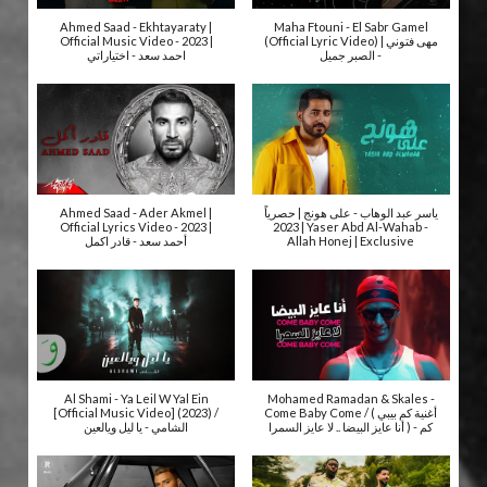
Ahmed Saad - Ekhtayaraty |
Maha Ftouni - El Sabr Gamel
Official Music Video - 2023 |
(Official Lyric Video) | مهى فتوني
- الصبر جميل
احمد سعد - اختياراتي
Ahmed Saad - Ader Akmel |
ياسر عبد الوهاب - على هونج | حصرياً
Official Lyrics Video - 2023 |
| 2023 Yaser Abd Al-Wahab -
أحمد سعد - قادر اكمل
Allah Honej | Exclusive
Al Shami - Ya Leil W Yal Ein
Mohamed Ramadan & Skales -
[Official Music Video] (2023) /
Come Baby Come / ( أغنية كم بيبي
كم - ( أنا عايز البيضا .. لا عايز السمرا
الشامي - يا ليل ويالعين