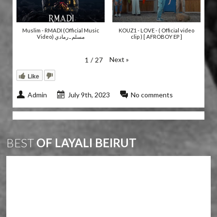
Muslim - RMADI (Official Music
KOUZ1 - LOVE - ( Official video
Video) مسلم ـ رمادي
clip ) [ AFROBOY EP ]
Next
»
1
/
27
Like
Admin
July 9th, 2023
No comments
BEST
OF LAYALI BEIRUT